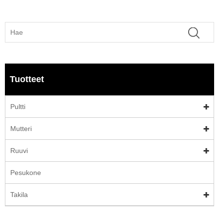
Tuotteet
Pultti
Mutteri
Ruuvi
Pesukone
Takila