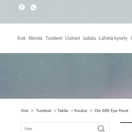
Koti
Meistä
Tuotteet
Uutiset
ladata
Lähetä kysely
Koti
>
Tuotteet
>
Takila
>
Koukut
>
Din 688 Eye Hook