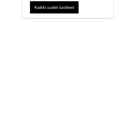
Kaikki uudet tuotteet