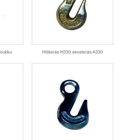
koukku
Hiiliteräs H330 seosteräs A330