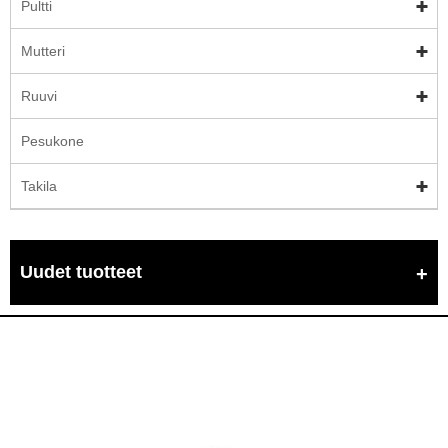
Pultti
Mutteri
Ruuvi
Pesukone
Takila
Uudet tuotteet