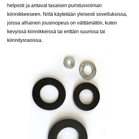
helposti ja antavat tasaisen puristusvoiman
kiinnikkeeseen. Niitä käytetään yleisesti sovelluksissa,
joissa alhainen jousinopeus on välttämätön, kuten
kevyissä kiinnikkeissä tai erittäin suurissa tai
kiinnitysraoissa.