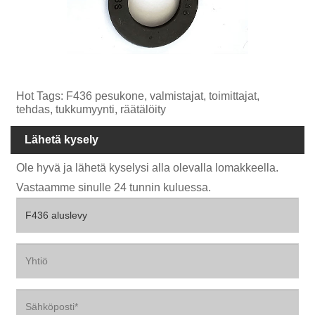
Hot Tags: F436 pesukone, valmistajat, toimittajat,
tehdas, tukkumyynti, räätälöity
Lähetä kysely
Ole hyvä ja lähetä kyselysi alla olevalla lomakkeella.
Vastaamme sinulle 24 tunnin kuluessa.