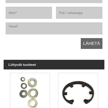
Liittyvät tuotteet