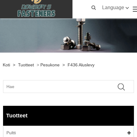
Language
Koti
>
Tuotteet
>
Pesukone
>
F436 Aluslevy
Tuotteet
Pultti