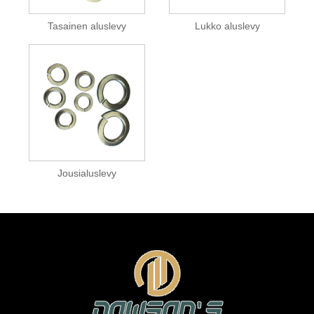
Tasainen aluslevy
Lukko aluslevy
Jousialuslevy