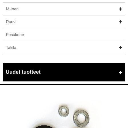
Mutteri
Ruuvi
Pesukone
Takila
Uudet tuotteet