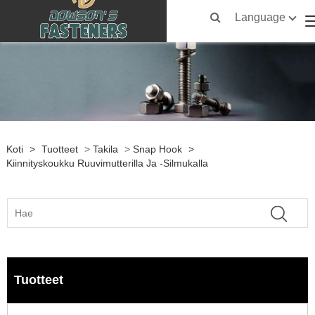
Language
Koti
>
Tuotteet
>
Takila
>
Snap Hook
>
Kiinnityskoukku Ruuvimutterilla Ja -silmukalla
Tuotteet