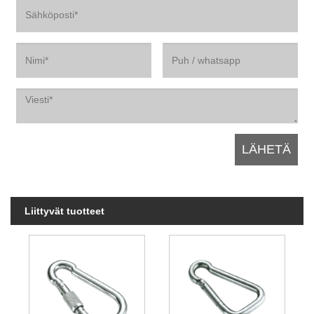
Liittyvät tuotteet