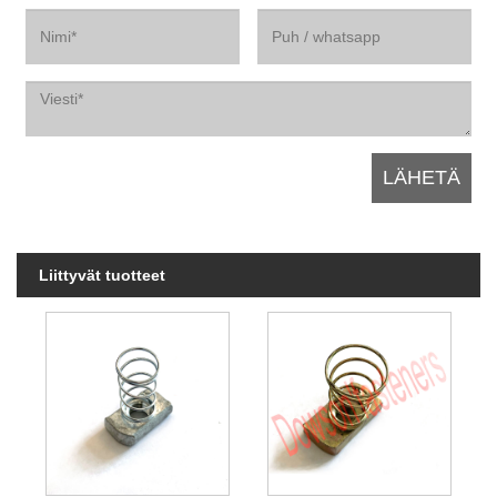
Liittyvät tuotteet