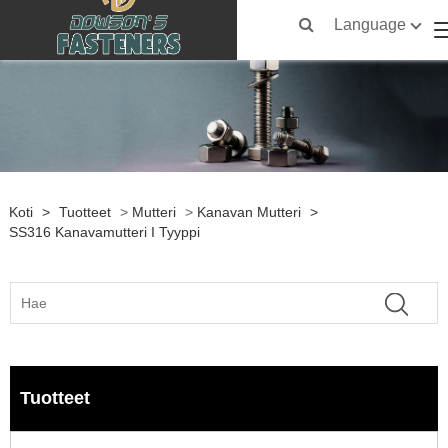
Language
Koti
>
Tuotteet
>
Mutteri
>
Kanavan Mutteri
>
SS316 Kanavamutteri I Tyyppi
Tuotteet