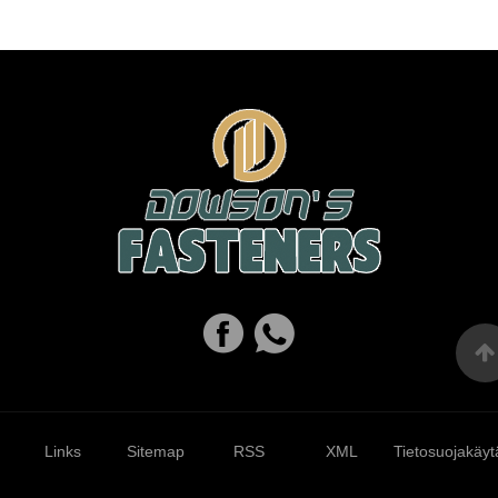
Links
Sitemap
RSS
XML
Tietosuojakäyt