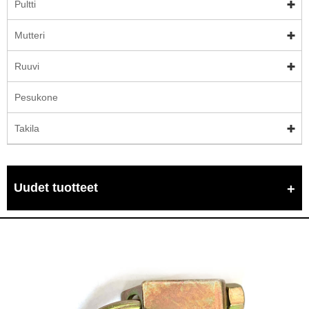
Pultti
Mutteri
Ruuvi
Pesukone
Takila
Uudet tuotteet