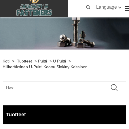
Language
Koti
>
Tuotteet
>
Pultti
>
U Pultti
>
Hiiliteräksinen U-Pultti Koottu Sinkitty Keltainen
Tuotteet