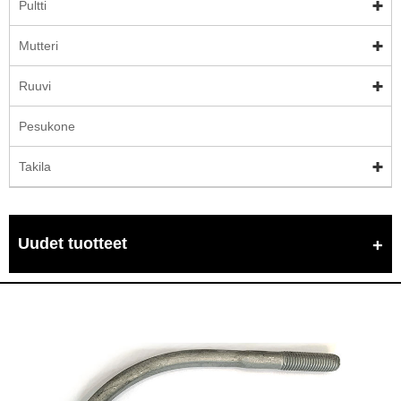
Pultti
Mutteri
Ruuvi
Pesukone
Takila
Uudet tuotteet