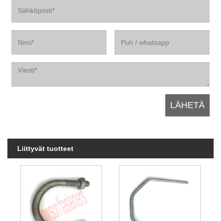
Liittyvät tuotteet